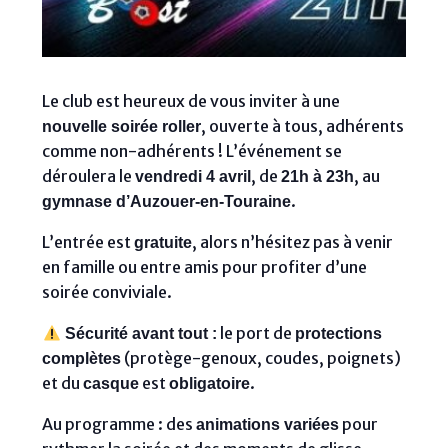
Le club est heureux de vous inviter à une
, ouverte à tous, adhérents
nouvelle soirée roller
comme non-adhérents ! L’événement se
déroulera le
, de
, au
vendredi 4 avril
21h à 23h
.
gymnase d’Auzouer-en-Touraine
L’entrée est
, alors n’hésitez pas à venir
gratuite
en famille ou entre amis pour profiter d’une
soirée conviviale.
le port de
Sécurité avant tout :
protections
(protège-genoux, coudes, poignets)
complètes
et du
est
.
casque
obligatoire
Au programme : des
pour
animations variées