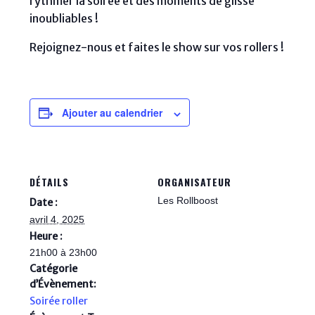
rythmer la soirée et des moments de glisse
inoubliables !
Rejoignez-nous et faites le show sur vos rollers !
Ajouter au calendrier
DÉTAILS
ORGANISATEUR
Les Rollboost
Date :
avril 4, 2025
Heure :
21h00 à 23h00
Catégorie
d’Évènement:
Soirée roller