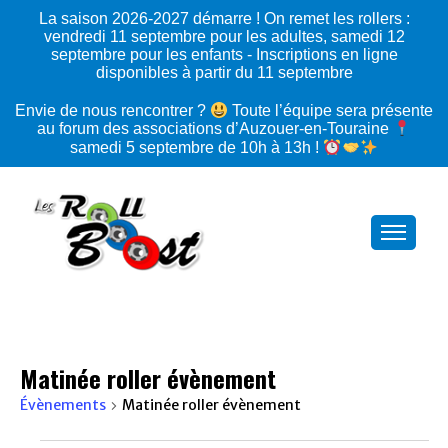
La saison 2026‑2027 démarre ! On remet les rollers :
vendredi 11 septembre pour les adultes, samedi 12
septembre pour les enfants - Inscriptions en ligne
disponibles à partir du 11 septembre
Envie de nous rencontrer ?
Toute l’équipe sera présente
au forum des associations d’Auzouer-en-Touraine
samedi 5 septembre de 10h à 13h !
Matinée roller évènement
Évènements
Matinée roller évènement